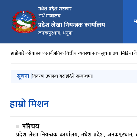
मधेश प्रदेश सरकार
अर्थ मन्त्रालय
म
मुख्य न
प्रदेश लेखा नियन्त्रक कार्यालय
जनकपुरधाम, धनुषा
हाम्रोबारे
सेवाहरू
सार्वजनिक वित्तीय व्यवस्थापन
सूचना तथा मिडिया केन्
मुख्य नेभिगेसनमा जानुहोस्
सूचना
चालु आ व २०८२।८३ को आर्थिक कारोबारको खाताबन्दी तथा आ
विवरण उपलब्ध गराइदिने सम्बन्धमा।
सार्वजनिक खरिद ऐन, २०६३
आ व २०८२।८३ को दोस्रो त्रैमासिक सम्मको सूचनाको हक
हाम्रो मिशन
परिचय
प्रदेश लेखा नियन्त्रक कार्यालय, मधेश प्रदेश, जनकपुरधाम, 