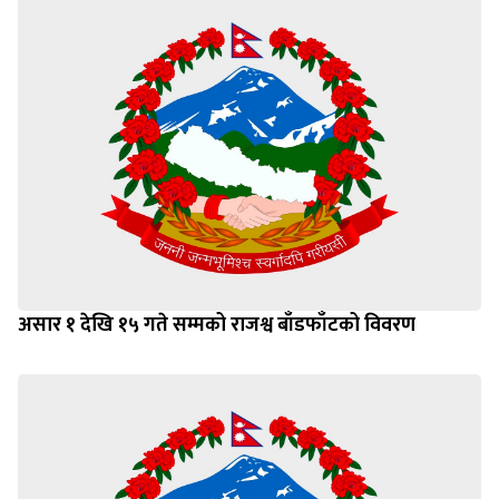
असार १ देखि १५ गते सम्मको राजश्व बाँडफाँटको विवरण