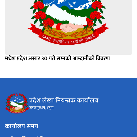
मधेश प्रदेश असार 30 गते सम्मको आम्दानीको विवरण
प्रदेश लेखा नियन्त्रक कार्यालय
जनकपुरधाम, धनुषा
कार्यालय समय