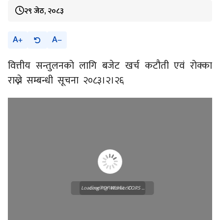
२९ जेठ, २०८३
A
A
वित्तीय सन्तुलनको लागि बजेट खर्च कटौती एवं रोक्का
राख्ने सम्बन्धी सूचना २०८३।२।२६
Loading PDF Worker CORS ...
Loading WEBGL 3D ...