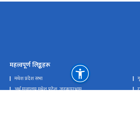
महत्त्वपूर्ण लिङ्कहरू
मधेश प्रदेश सभा
ग
अर्थ मन्त्रालय,मधेश प्रदेश, जनकपुरधाम
र