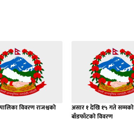
श पालिका विवरण राजश्वको
असार १ देखि १५ गते सम्मको 
बाँडफाँटको विवरण