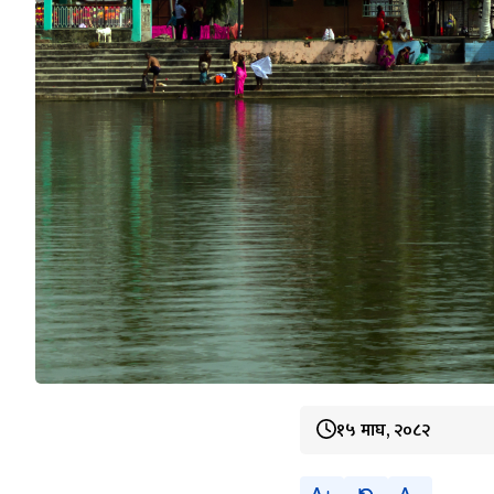
१५ माघ, २०८२