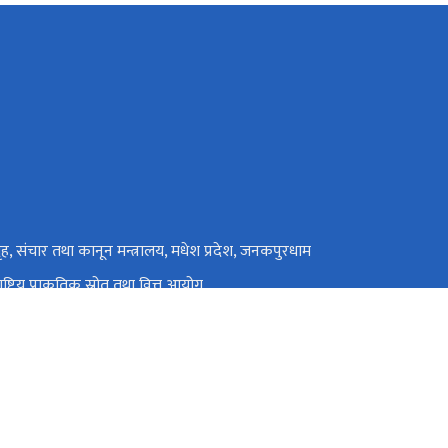
ृह, संचार तथा कानून मन्त्रालय, मधेश प्रदेश, जनकपुरधाम
ाष्ट्रिय प्राकृतिक स्रोत तथा वित्त आयोग