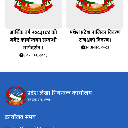
आर्थिक वर्ष २०८३।८४ को
मधेश प्रदेश पालिका विवरण
बजेट कार्यान्वयन सम्बन्धी
राजश्वको विवरण।
मार्गदर्शन ।
३० असार, २०८३
१४ साउन, २०८३
प्रदेश लेखा नियन्त्रक कार्यालय
जनकपुरधाम, धनुषा
कार्यालय समय